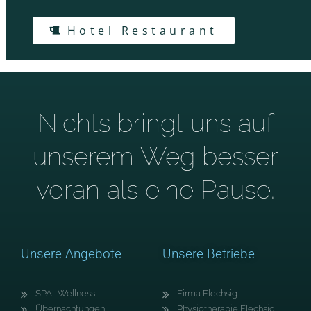
Hotel Restaurant
Nichts bringt uns auf
unserem Weg besser
voran als eine Pause.
Unsere Angebote
Unsere Betriebe
SPA- Wellness
Firma Flechsig
Übernachtungen
Physiotherapie Flechsig