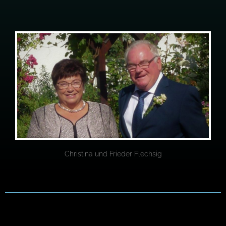
Christina und Frieder Flechsig