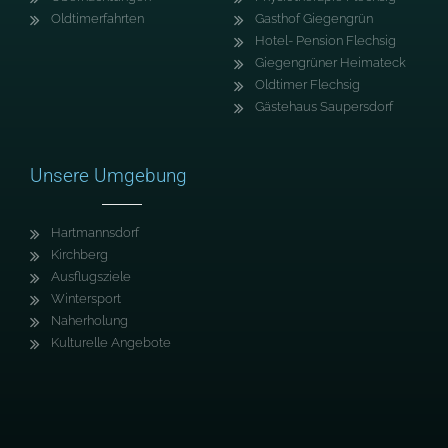
Oldtimerfahrten
Gasthof Giegengrün
Hotel- Pension Flechsig
Giegengrüner Heimateck
Oldtimer Flechsig
Gästehaus Saupersdorf
Unsere Umgebung
Hartmannsdorf
Kirchberg
Ausflugsziele
Wintersport
Naherholung
Kulturelle Angebote