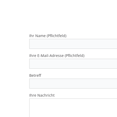
SCHWIMMHALLE FLECHSIG
in Hartmannsdorf bei Kirchberg
Ihr Name (Pflichtfeld)
Ihre E-Mail-Adresse (Pflichtfeld)
Betreff
Ihre Nachricht