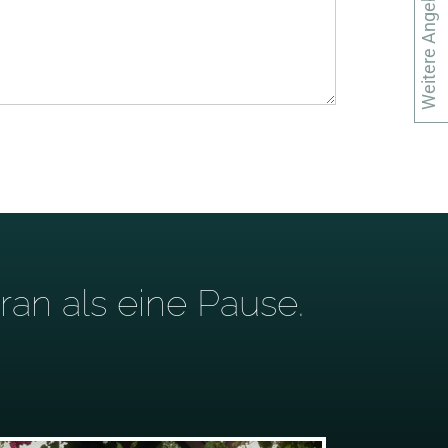
Weitere Angebote
an als eine Pause.