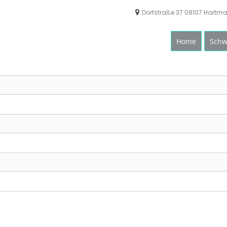
Dorfstraße 37 08107 Hartm
Home
Schw