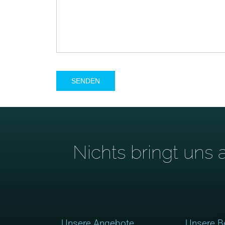
Nichts bringt uns
Unsere Angebote
Unsere B