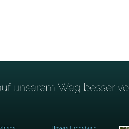
 auf unserem Weg besser vor
etriebe
Unsere Umgebung